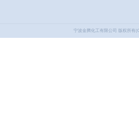
宁波金腾化工有限公司
版权所有(C