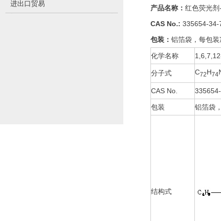
进出口贸易
产品名称：
红色荧光剂-
CAS No.:
335654-34-
包装：
铝箔袋，每包装净
化学名称
1,6,7
C
H
分子式
72
74
CAS No.
335654-
包装
铝箔袋，
结构式